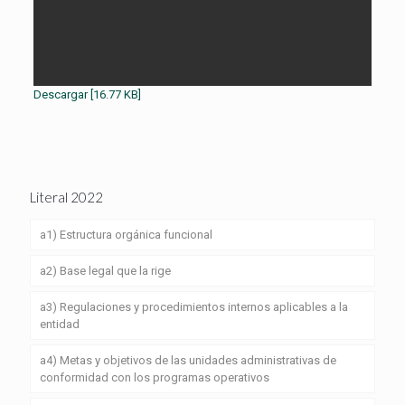
Descargar [16.77 KB]
Literal 2022
a1) Estructura orgánica funcional
a2) Base legal que la rige
a3) Regulaciones y procedimientos internos aplicables a la
entidad
a4) Metas y objetivos de las unidades administrativas de
conformidad con los programas operativos