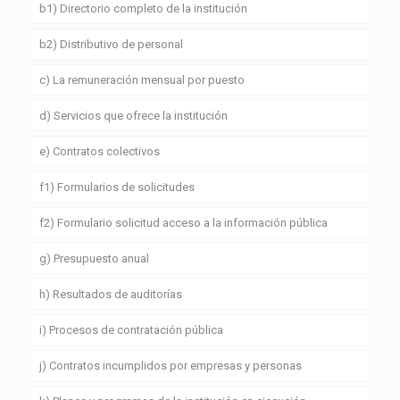
b1) Directorio completo de la institución
b2) Distributivo de personal
c) La remuneración mensual por puesto
d) Servicios que ofrece la institución
e) Contratos colectivos
f1) Formularios de solicitudes
f2) Formulario solicitud acceso a la información pública
g) Presupuesto anual
h) Resultados de auditorías
i) Procesos de contratación pública
j) Contratos incumplidos por empresas y personas