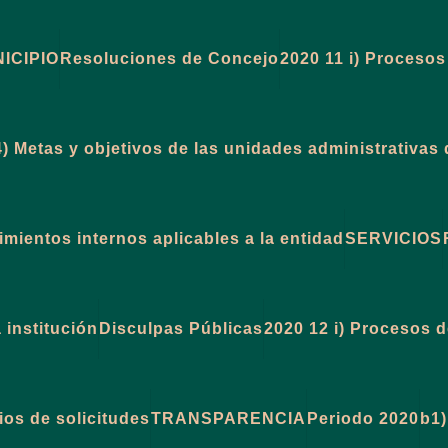
ICIPIO
Resoluciones de Concejo
2020 11 i) Procesos
4) Metas y objetivos de las unidades administrativa
mientos internos aplicables a la entidad
SERVICIOS
 institución
Disculpas Públicas
2020 12 i) Procesos d
ios de solicitudes
TRANSPARENCIA
Periodo 2020
b1)