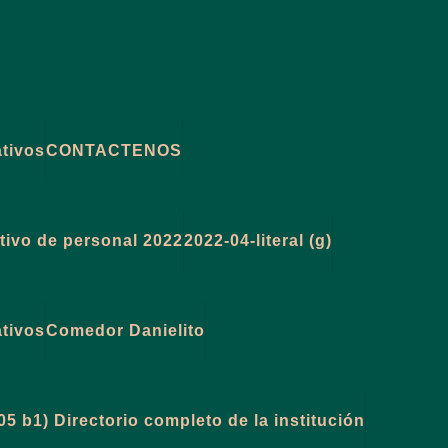
ativos
CONTACTENOS
utivo de personal 2022
2022-04-literal (g)
ativos
Comedor Danielito
05 b1) Directorio completo de la institución