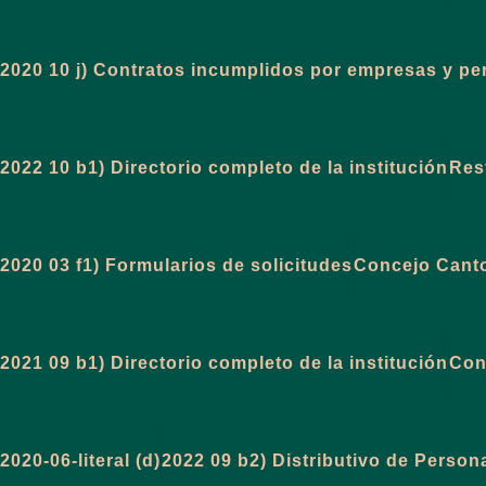
2020 10 j) Contratos incumplidos por empresas y p
2022 10 b1) Directorio completo de la institución
Res
2020 03 f1) Formularios de solicitudes
Concejo Cant
2021 09 b1) Directorio completo de la institución
Con
2020-06-literal (d)
2022 09 b2) Distributivo de Person