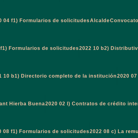
0 04 f1) Formularios de solicitudes
Alcalde
Convocator
f1) Formularios de solicitudes
2022 10 b2) Distributi
 10 b1) Directorio completo de la institución
2020 07
ant Hierba Buena
2020 02 l) Contratos de crédito int
 08 f1) Formularios de solicitudes
2022 08 c) La rem