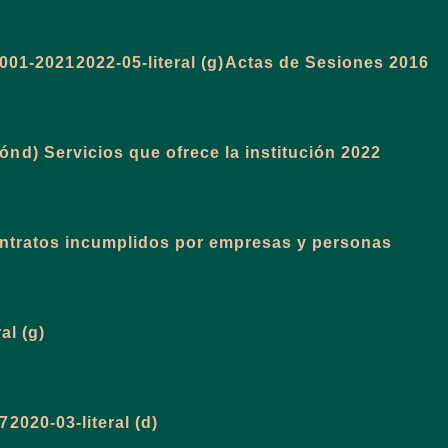
001-2021
2022-05-literal (g)
Actas de Sesiones 2016
ión
d) Servicios que ofrece la institución 2022
ontratos incumplidos por empresas y personas
al (g)
27
2020-03-literal (d)