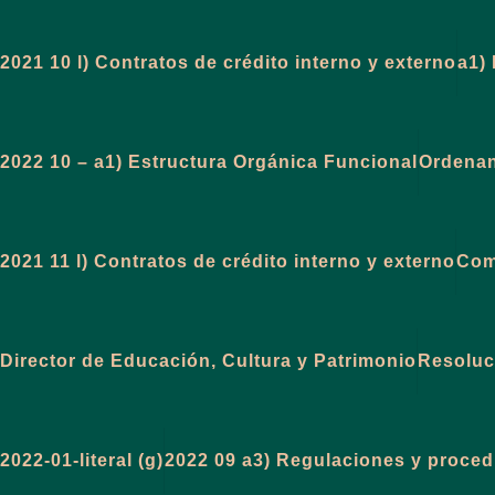
2021 10 l) Contratos de crédito interno y externo
a1)
2022 10 – a1) Estructura Orgánica Funcional
Ordenan
2021 11 l) Contratos de crédito interno y externo
Com
Director de Educación, Cultura y Patrimonio
Resoluc
2022-01-literal (g)
2022 09 a3) Regulaciones y procedi