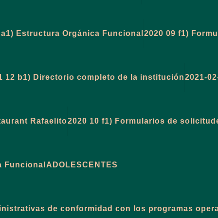
 a1) Estructura Orgánica Funcional
2020 09 f1) Formu
 12 b1) Directorio completo de la institución
2021-02-
aurant Rafaelito
2020 10 f1) Formularios de solicitud
a Funcional
ADOLESCENTES
ministrativas de conformidad con los programas oper