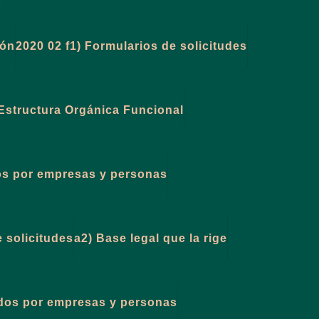
ión
2020 02 f1) Formularios de solicitudes
 Estructura Orgánica Funcional
dos por empresas y personas
e solicitudes
a2) Base legal que la rige
idos por empresas y personas