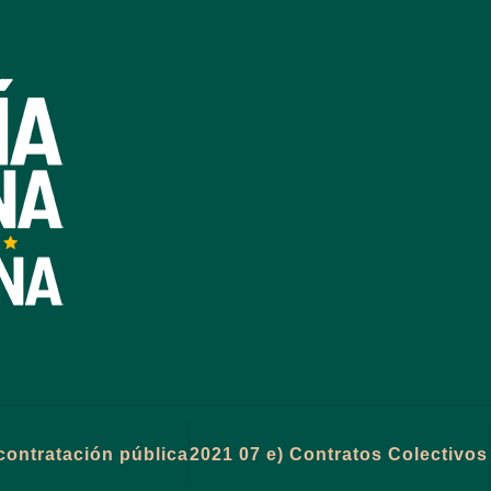
contratación pública
2021 07 e) Contratos Colectivos