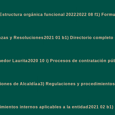
 Estructura orgánica funcional 2022
2022 08 f1) Formu
zas y Resoluciones
2021 01 b1) Directorio completo 
edor Laurita
2020 10 i) Procesos de contratación pú
iones de Alcaldía
a3) Regulaciones y procedimientos 
mientos internos aplicables a la entidad
2021 02 b1) 