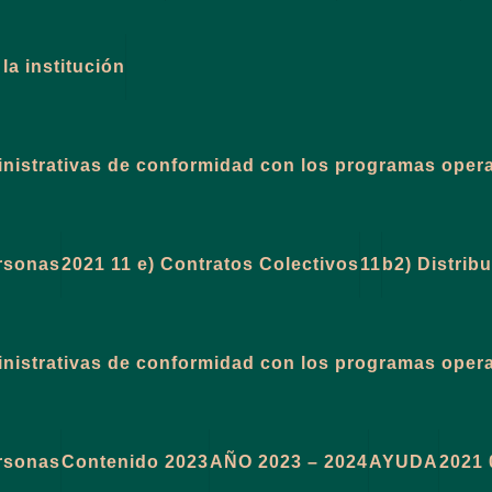
la institución
ministrativas de conformidad con los programas oper
ersonas
2021 11 e) Contratos Colectivos
11
b2) Distrib
ministrativas de conformidad con los programas oper
ersonas
Contenido 2023
AÑO 2023 – 2024
AYUDA
2021 