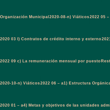
Organización Municipal
2020-08-n) Viáticos
2022 05 –
2020 03 l) Contratos de crédito interno y externo
2021
2022 09 c) La remuneración mensual por puesto
Rest
2020-10-n) Viáticos
2022 06 – a1) Estructura Orgánic
2020 01 – a4) Metas y objetivos de las unidades ad