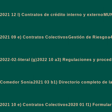
2021 12 l) Contratos de crédito interno y externo
MUN
2021 09 e) Contratos Colectivos
Gestión de Riesgo
a
2022-02-literal (g)
2022 10 a3) Regulaciones y procedi
Comedor Sonia
2021 03 b1) Directorio completo de la
2021 10 e) Contratos Colectivos
2020 01 f1) Formular