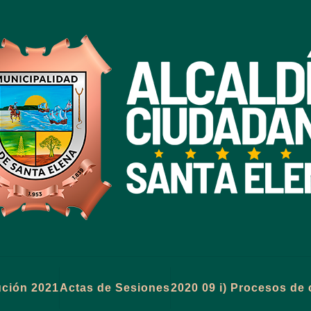
tución 2021
Actas de Sesiones
2020 09 i) Procesos de 