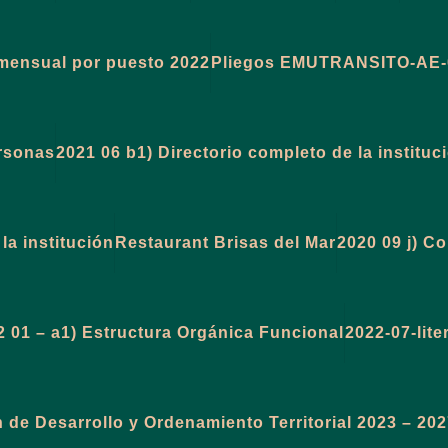
mensual por puesto 2022
Pliegos EMUTRANSITO-AE-
ersonas
2021 06 b1) Directorio completo de la instituc
la institución
Restaurant Brisas del Mar
2020 09 j) C
2 01 – a1) Estructura Orgánica Funcional
2022-07-liter
n de Desarrollo y Ordenamiento Territorial 2023 – 20