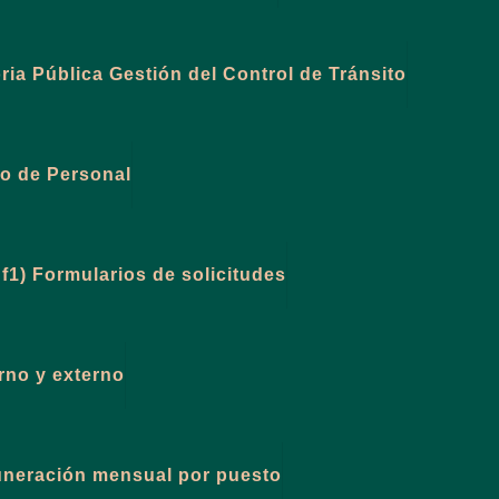
ia Pública Gestión del Control de Tránsito
vo de Personal
 f1) Formularios de solicitudes
erno y externo
uneración mensual por puesto